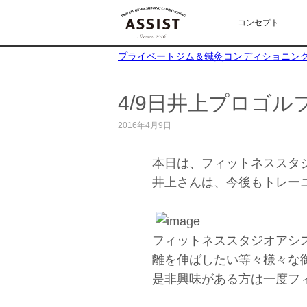
コンセプト
プライベートジム＆鍼灸コンディショニングA
4/9日井上プロゴル
2016年4月9日
本日は、フィットネススタジ
井上さんは、今後もトレー
フィットネススタジオアシ
離を伸ばしたい等々様々な
是非興味がある方は一度フィ