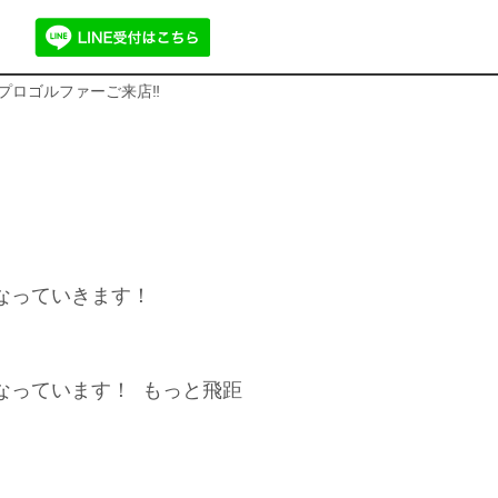
上プロゴルファーご来店‼️
なっていきます！
なっています！ もっと飛距