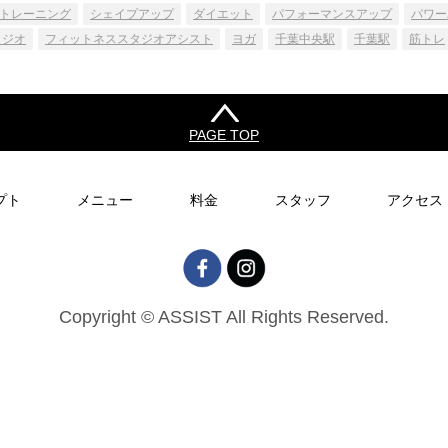
トレーニング
シェイプアップ
ダイエット
パフォーマンスアップ
パワー
タジオ
フィットネススタジオアシスト
ヨガ
千葉中央駅
千葉駅
筋トレ
PAGE TOP
プト
メニュー
料金
スタッフ
アクセス
Copyright © ASSIST All Rights Reserved.