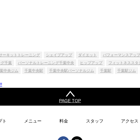
サーキットトレーニング
シェイプアップ
ダイエット
パフォーマンスアッ
ング千葉
パーソナルトレーニング千葉中央
ヒップアップ
フィットネススタ
葉中央ジム
千葉中央駅
千葉中央駅パーソナルジム
千葉駅
千葉駅ジム
️
PAGE TOP
プト
メニュー
料金
スタッフ
アクセス