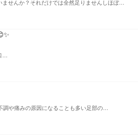
いませんか？それだけでは全然足りませんしほぼ…
✨
口…
の不調や痛みの原因になることも多い足部の…