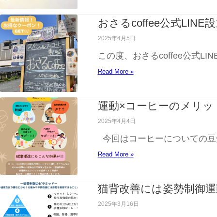
おさるcoffee公式LINE設
2025年4月5日
この度、おさるcoffee公式L
Read More »
運動×コーヒーのメリッ
2025年4月4日
今回はコーヒーについての豆知識を
Read More »
猫背改善には姿勢制御運
2025年3月16日