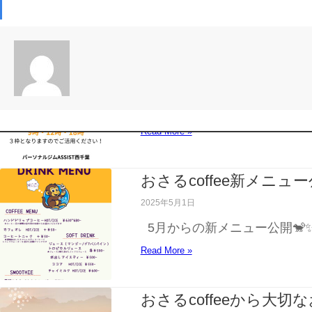
コンセプト
セミパーソナル朝9時枠
2025年5月2日
セミパーソナル枠が増えました
Read More »
おさるcoffee新メニュー公
2025年5月1日
5月からの新メニュー公開🐒
Read More »
おさるcoffeeから大切