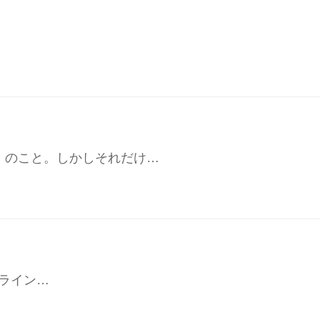
」のこと。しかしそれだけ…
いライン…