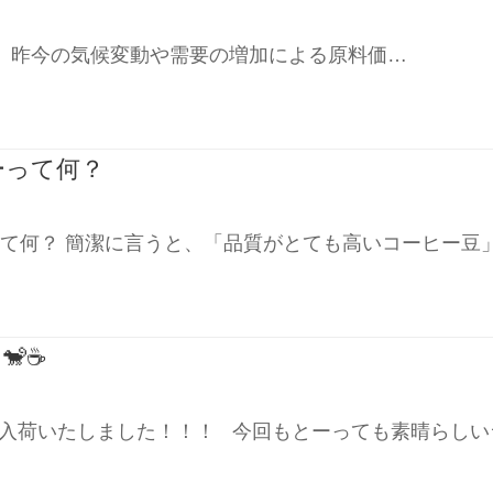
度、昨今の気候変動や需要の増加による原料価…
ーって何？
って何？ 簡潔に言うと、「品質がとても高いコーヒー豆
☕️
い豆が入荷いたしました！！！ 今回もとーっても素晴らし