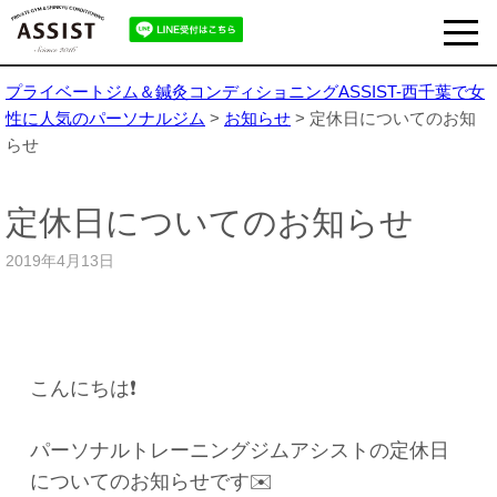
プライベートジム＆鍼灸コンディショニングASSIST-西千葉で女
性に人気のパーソナルジム
>
お知らせ
>
定休日についてのお知
らせ
定休日についてのお知らせ
2019年4月13日
こんにちは❗️
パーソナルトレーニングジムアシストの定休日
についてのお知らせです✉️