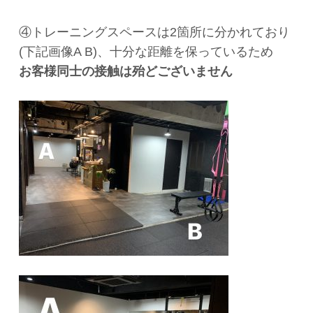
④トレーニングスペースは2箇所に分かれており
(下記画像A B)、十分な距離を保っているため
お客様同士の接触は殆どございません