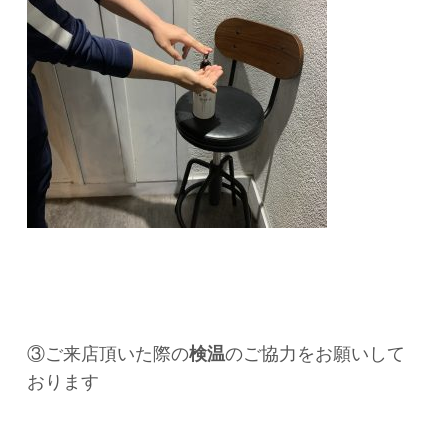
③ご来店頂いた際の
検温
のご協力をお願いして
おります