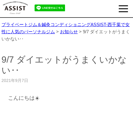
プライベートジム＆鍼灸コンディショニングASSIST-西千葉で女
性に人気のパーソナルジム
>
お知らせ
>
9/7 ダイエットがうまく
いかない‥
9/7 ダイエットがうまくいかな
い‥
2021年9月7日
こんにちは☀️