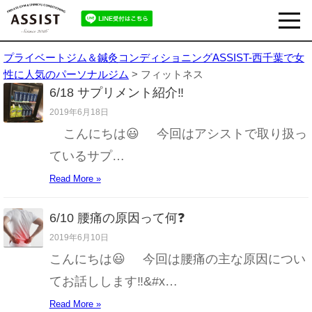
プライベートジム＆鍼灸コンディショニングASSIST-西千葉で女
性に人気のパーソナルジム
>
フィットネス
6/18 サプリメント紹介‼️
2019年6月18日
こんにちは😃 今回はアシストで取り扱っ
ているサプ…
Read More »
6/10 腰痛の原因って何❓
2019年6月10日
こんにちは😃 今回は腰痛の主な原因につい
てお話しします‼&#x…
Read More »